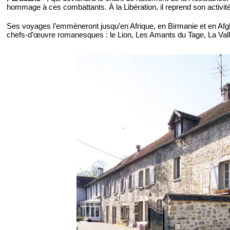
hommage à ces combattants. À la Libération, il reprend son activité
Ses voyages l’emmèneront jusqu’en Afrique, en Birmanie et en Afgh
chefs-d’œuvre romanesques : le Lion, Les Amants du Tage, La Val