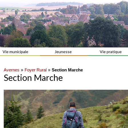
Vie municipale
Jeunesse
Vie pratique
Avernes
Foyer Rural
Section Marche
Section Marche