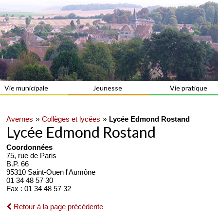
Vie municipale
Jeunesse
Vie pratique
Avernes
Collèges et lycées
Lycée Edmond Rostand
Lycée Edmond Rostand
Coordonnées
75, rue de Paris
B.P. 66
95310 Saint-Ouen l'Aumône
01 34 48 57 30
Fax : 01 34 48 57 32
Retour à la page précédente