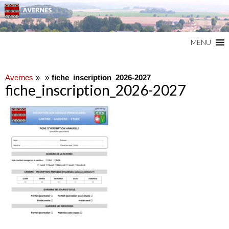
Commune du Val d'Oise
AVERNES
MENU
Avernes
fiche_inscription_2026-2027
fiche_inscription_2026-2027