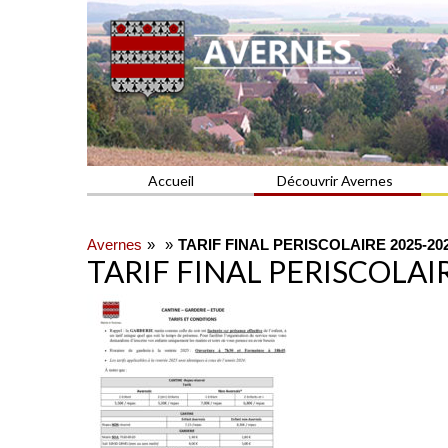
Commune du Val d'Oise
AVERNES
Accueil
Découvrir Avernes
Avernes
TARIF FINAL PERISCOLAIRE 2025-20
TARIF FINAL PERISCOLAI