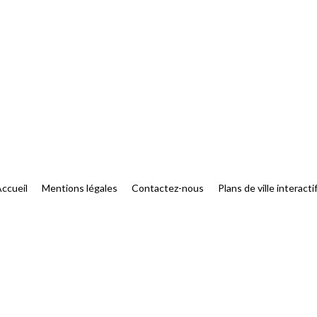
ccueil
Mentions légales
Contactez-nous
Plans de ville interacti