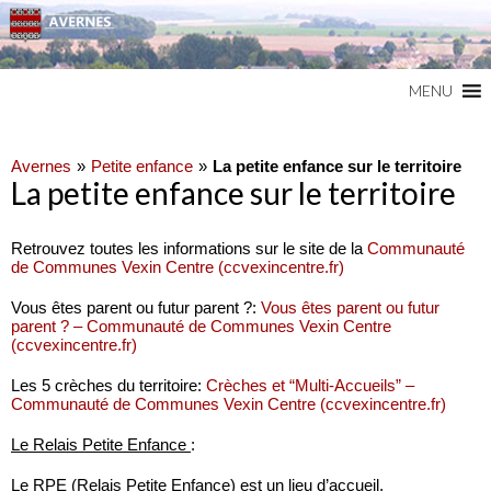
Commune du Val d'Oise
AVERNES
MENU
Avernes
Petite enfance
La petite enfance sur le territoire
La petite enfance sur le territoire
Retrouvez toutes les informations sur le site de la
Communauté
de Communes Vexin Centre (ccvexincentre.fr)
Vous êtes parent ou futur parent ?:
Vous êtes parent ou futur
parent ? – Communauté de Communes Vexin Centre
(ccvexincentre.fr)
Les 5 crèches du territoire:
Crèches et “Multi-Accueils” –
Communauté de Communes Vexin Centre (ccvexincentre.fr)
Le Relais Petite Enfance
:
Le RPE (Relais Petite Enfance) est un lieu d’accueil,