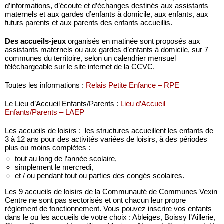
d’informations, d’écoute et d’échanges destinés aux assistants
maternels et aux gardes d’enfants à domicile, aux enfants, aux
futurs parents et aux parents des enfants accueillis.
Des accueils-jeux
organisés en matinée sont proposés aux
assistants maternels ou aux gardes d’enfants à domicile, sur 7
communes du territoire, selon un calendrier mensuel
téléchargeable sur le site internet de la CCVC.
Toutes les informations :
Relais Petite Enfance – RPE
Le Lieu d’Accueil Enfants/Parents :
Lieu d’Accueil
Enfants/Parents – LAEP
Les accueils de loisirs
: les structures accueillent les enfants de
3 à 12 ans pour des activités variées de loisirs, à des périodes
plus ou moins complètes :
tout au long de l’année scolaire,
simplement le mercredi,
et / ou pendant tout ou parties des congés scolaires.
Les 9 accueils de loisirs de la Communauté de Communes Vexin
Centre ne sont pas sectorisés et ont chacun leur propre
règlement de fonctionnement. Vous pouvez inscrire vos enfants
dans le ou les accueils de votre choix : Ableiges, Boissy l’Aillerie,