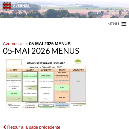
Commune du Val d'Oise
AVERNES
MENU
Avernes
05-MAI 2026 MENUS
05-MAI 2026 MENUS
Retour à la page précédente