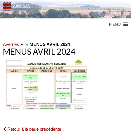
Commune du Val d'Oise
AVERNES
MENU
Avernes
MENUS AVRIL 2024
MENUS AVRIL 2024
Retour à la page précédente