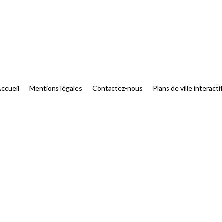
ccueil
Mentions légales
Contactez-nous
Plans de ville interacti