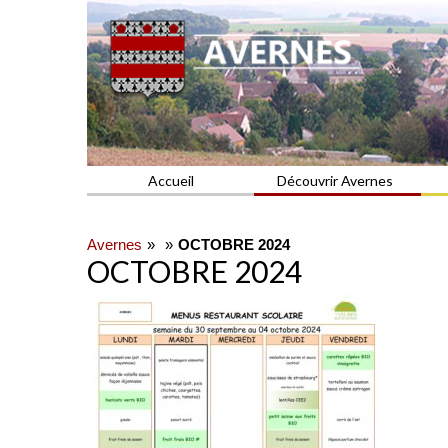
Commune du Val d'Oise
AVERNES
Accueil
Découvrir Avernes
Avernes
OCTOBRE 2024
OCTOBRE 2024