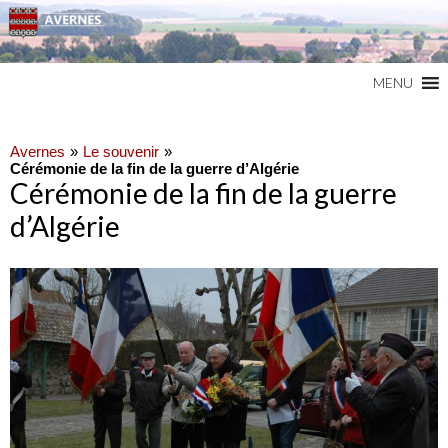
Commune du Val d'Oise
AVERNES
MENU
Avernes
Le souvenir
Cérémonie de la fin de la guerre d’Algérie
Cérémonie de la fin de la guerre
d’Algérie