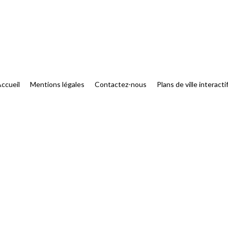
ccueil
Mentions légales
Contactez-nous
Plans de ville interacti