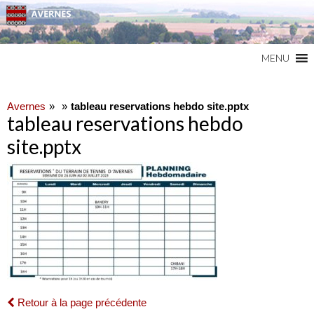
Commune du Val d'Oise
AVERNES
MENU
Avernes
tableau reservations hebdo site.pptx
tableau reservations hebdo
site.pptx
Retour à la page précédente