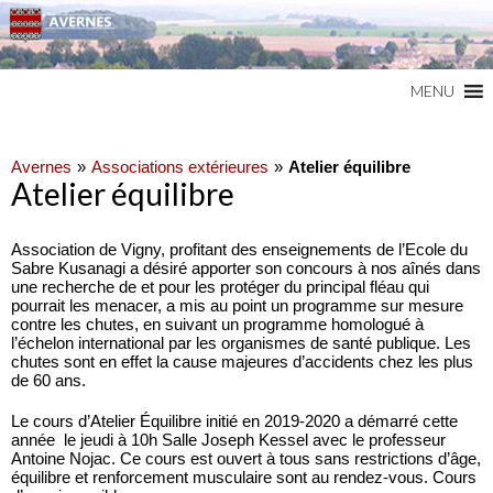
Commune du Val d'Oise
AVERNES
MENU
Avernes
Associations extérieures
Atelier équilibre
Atelier équilibre
Association de Vigny, profitant des enseignements de l’Ecole du
Sabre Kusanagi a désiré apporter son concours à nos aînés dans
une recherche de et pour les protéger du principal fléau qui
pourrait les menacer, a mis au point un programme sur mesure
contre les chutes, en suivant un programme homologué à
l’échelon international par les organismes de santé publique. Les
chutes sont en effet la cause majeures d’accidents chez les plus
de 60 ans.
Le cours d’Atelier Équilibre initié en 2019-2020 a démarré cette
année le jeudi à 10h Salle Joseph Kessel avec le professeur
Antoine Nojac. Ce cours est ouvert à tous sans restrictions d’âge,
équilibre et renforcement musculaire sont au rendez-vous. Cours