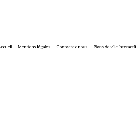
ccueil
Mentions légales
Contactez-nous
Plans de ville interacti