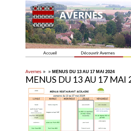
Commune du Val d'Oise
AVERNES
Accueil
Découvrir Avernes
Avernes
MENUS DU 13 AU 17 MAI 2024
MENUS DU 13 AU 17 MAI 