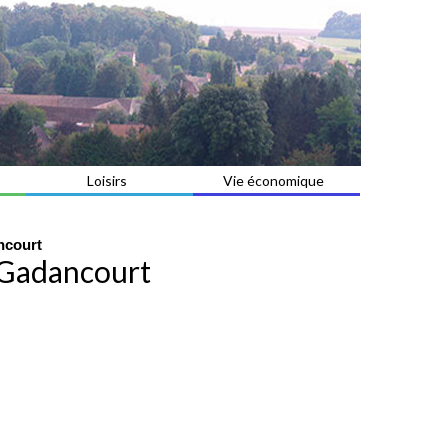
Loisirs
Vie économique
ncourt
 Gadancourt