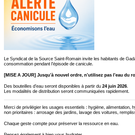
Le Syndicat de la Source Saint-Romain invite les habitants de Gada
consommation pendant l’épisode de canicule.
[MISE A JOUR] Jusqu’à nouvel ordre, n’utilisez pas l’eau du ro
Des bouteilles d’eau seront disponibles à partir du
24 juin 2026
.
Les modalités de distribution seront communiquées rapidement.
Merci de privilégier les usages essentiels : hygiène, alimentation, 
non prioritaires : arrosage des jardins, lavage des voitures, rempli
Chaque geste compte pour préserver la ressource en eau.
Pensez également à bien vous hydrater.