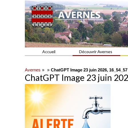
Commune du Val d'Oise
AVERNES
Accueil
Découvrir Avernes
Avernes
ChatGPT Image 23 juin 2026, 16_54_57
ChatGPT Image 23 juin 202