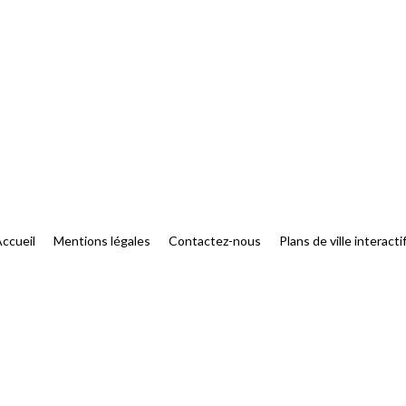
ccueil
Mentions légales
Contactez-nous
Plans de ville interacti