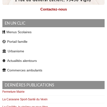
Contactez-nous
EN UN CLIC
Menus Scolaires
Portail famille
Urbanisme
Actualités alentours
Commerces ambulants
DERNIÈRES PUBLICATIONS
Fermeture Mairie
La Caravane Sport-Santé du Vexin
Le CinéMo, le cinéma en roue libre