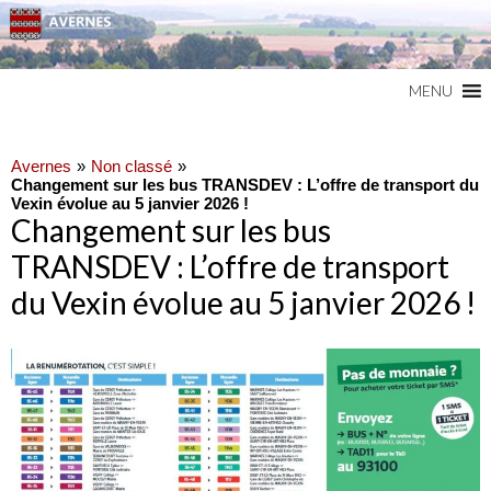
Commune du Val d'Oise
AVERNES
MENU
Avernes
Non classé
Changement sur les bus TRANSDEV : L’offre de transport du
Vexin évolue au 5 janvier 2026 !
Changement sur les bus
TRANSDEV : L’offre de transport
du Vexin évolue au 5 janvier 2026 !