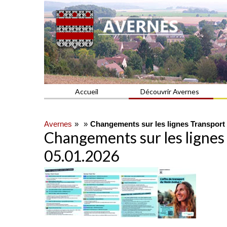
Commune du Val d'Oise
AVERNES
Accueil
Découvrir Avernes
Avernes
Changements sur les lignes Transport
Changements sur les ligne
05.01.2026