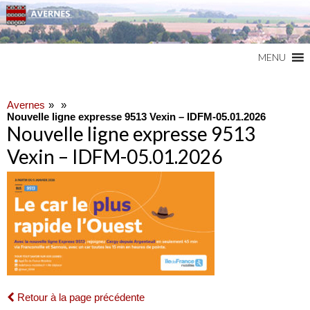
Commune du Val d'Oise
AVERNES
MENU
Avernes
Nouvelle ligne expresse 9513 Vexin – IDFM-05.01.2026
Nouvelle ligne expresse 9513
Vexin – IDFM-05.01.2026
Retour à la page précédente