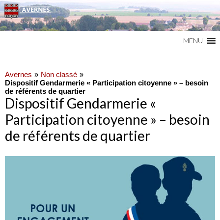
Commune du Val d'Oise
AVERNES
MENU
Avernes
Non classé
Dispositif Gendarmerie « Participation citoyenne » – besoin
de référents de quartier
Dispositif Gendarmerie «
Participation citoyenne » – besoin
de référents de quartier