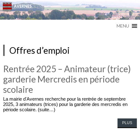
Commune du Val d'Oise
AVERNES
MENU
Offres d’emploi
Rentrée 2025 – Animateur (trice)
garderie Mercredis en période
scolaire
La mairie d'Avernes recherche pour la rentrée de septembre
2025, 3 animateurs (trices) pour la garderie des mercredis en
période scolaire. (suite…)
PLUS