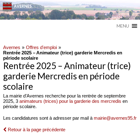
Commune du Val d'Oise
AVERNES
MENU
Avernes
Offres d'emploi
Rentrée 2025 – Animateur (trice) garderie Mercredis en
période scolaire
Rentrée 2025 – Animateur (trice)
garderie Mercredis en période
scolaire
La mairie d’Avernes recherche pour la rentrée de septembre
2025, 3
animateurs (trices) pour la garderie des mercredis
en
période scolaire.
Les candidatures sont à adresser par mail à
mairie@avernes95.fr
Retour à la page précédente