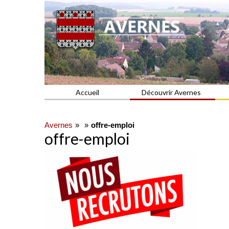
Commune du Val d'Oise
AVERNES
Accueil
Découvrir Avernes
Avernes
offre-emploi
offre-emploi