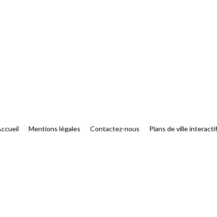
ccueil
Mentions légales
Contactez-nous
Plans de ville interacti