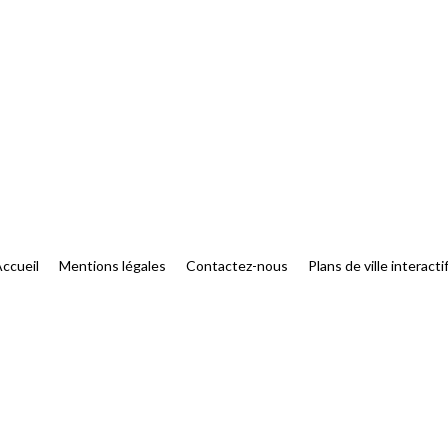
ccueil
Mentions légales
Contactez-nous
Plans de ville interacti