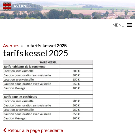
Commune du Val d'Oise
AVERNES
MENU
Avernes
tarifs kessel 2025
tarifs kessel 2025
Retour à la page précédente