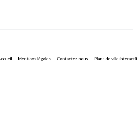
ccueil
Mentions légales
Contactez-nous
Plans de ville interacti