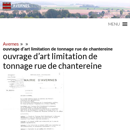
Commune du Val d'Oise
AVERNES
MENU
Avernes
ouvrage d’art limitation de tonnage rue de chantereine
ouvrage d’art limitation de
tonnage rue de chantereine