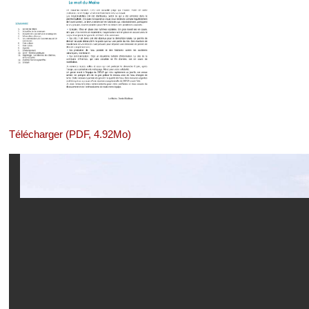
Télécharger (PDF, 4.92Mo)