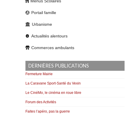
Menus Scolaires
Portail famille
Urbanisme
Actualités alentours
Commerces ambulants
DERNIÈRES PUBLICATIONS
Fermeture Mairie
La Caravane Sport-Santé du Vexin
Le CinéMo, le cinéma en roue libre
Forum des Activités
Faites l’apéro, pas la guerre