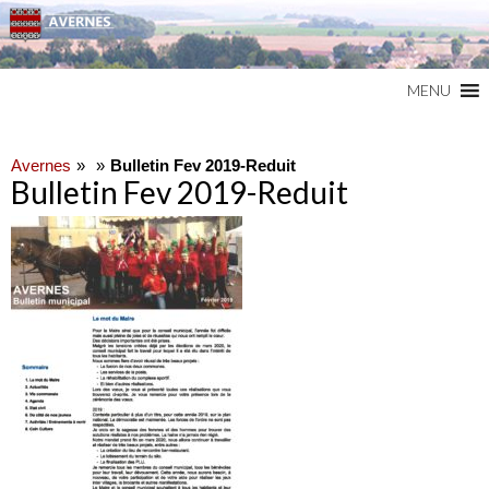
Commune du Val d'Oise
AVERNES
MENU
Avernes
Bulletin Fev 2019-Reduit
Bulletin Fev 2019-Reduit