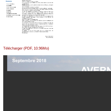
Télécharger (PDF, 10.96Mo)