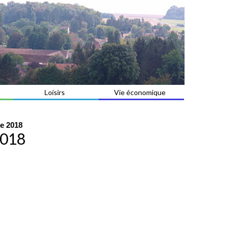
Loisirs
Vie économique
re 2018
2018