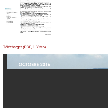
Télécharger (PDF, 1.39Mo)