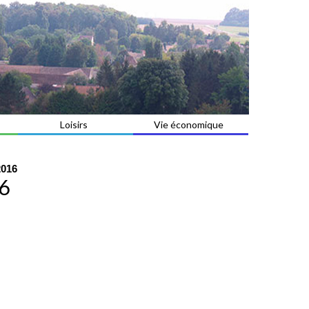
Loisirs
Vie économique
2016
16