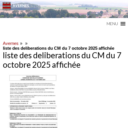
Commune du Val d'Oise
AVERNES
MENU
Avernes
liste des deliberations du CM du 7 octobre 2025 affichée
liste des deliberations du CM du 7
octobre 2025 affichée