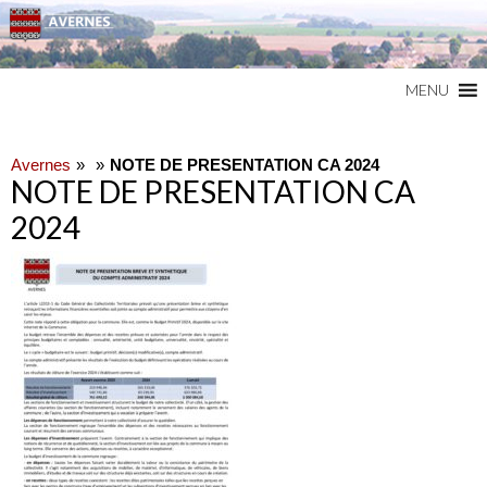
Commune du Val d'Oise
AVERNES
MENU
Avernes
NOTE DE PRESENTATION CA 2024
NOTE DE PRESENTATION CA
2024