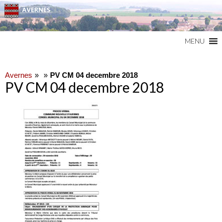
Commune du Val d'Oise
AVERNES
MENU
Avernes
PV CM 04 decembre 2018
PV CM 04 decembre 2018