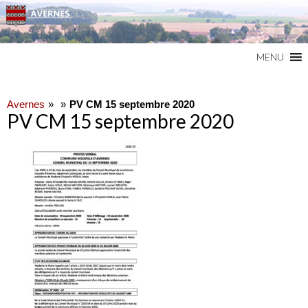
Commune du Val d'Oise
AVERNES
MENU
Avernes
PV CM 15 septembre 2020
PV CM 15 septembre 2020