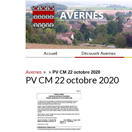
Commune du Val d'Oise
AVERNES
Accueil
Découvrir Avernes
Avernes
PV CM 22 octobre 2020
PV CM 22 octobre 2020