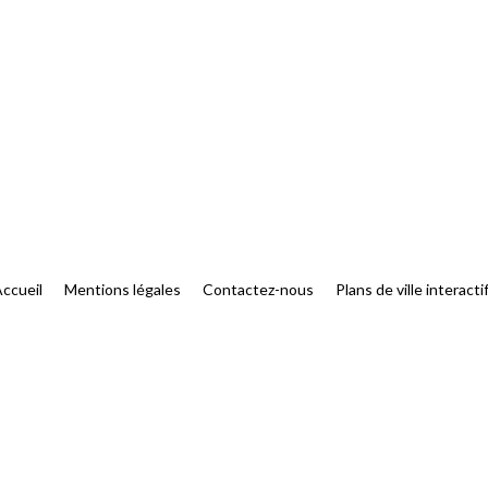
ccueil
Mentions légales
Contactez-nous
Plans de ville interacti