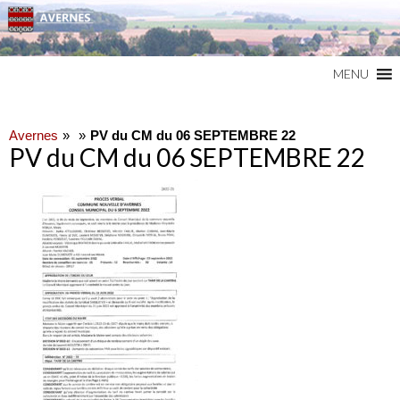
Commune du Val d'Oise
AVERNES
MENU
Avernes
PV du CM du 06 SEPTEMBRE 22
PV du CM du 06 SEPTEMBRE 22