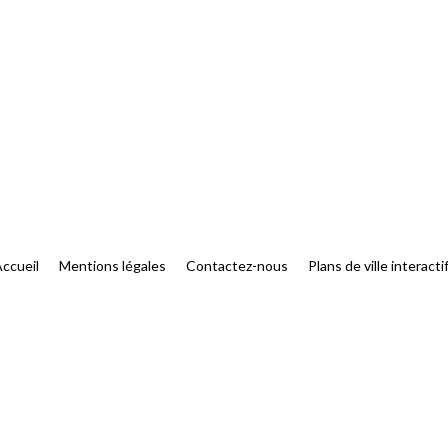
ccueil
Mentions légales
Contactez-nous
Plans de ville interacti