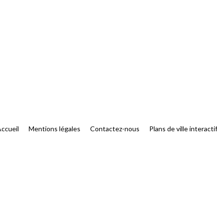
ccueil
Mentions légales
Contactez-nous
Plans de ville interacti