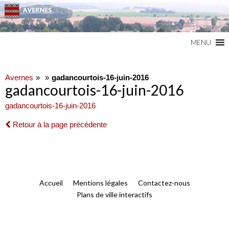
Commune du Val d'Oise
AVERNES
MENU
Avernes
gadancourtois-16-juin-2016
gadancourtois-16-juin-2016
gadancourtois-16-juin-2016
Retour à la page précédente
Accueil
Mentions légales
Contactez-nous
Plans de ville interactifs