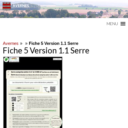
Commune du Val d'Oise
AVERNES
MENU
Avernes
Fiche 5 Version 1.1 Serre
Fiche 5 Version 1.1 Serre