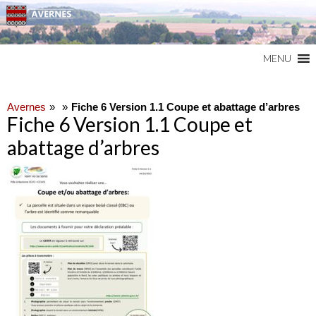
Commune du Val d'Oise
AVERNES
MENU
Avernes
Fiche 6 Version 1.1 Coupe et abattage d’arbres
Fiche 6 Version 1.1 Coupe et
abattage d’arbres