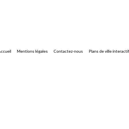
ccueil
Mentions légales
Contactez-nous
Plans de ville interacti