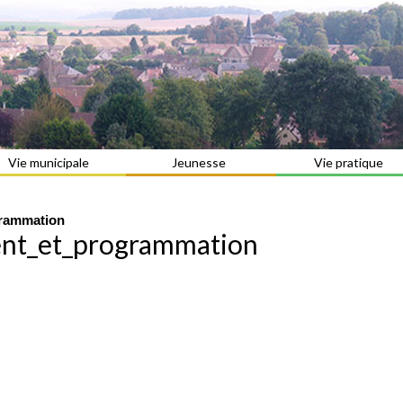
Vie municipale
Jeunesse
Vie pratique
grammation
ent_et_programmation