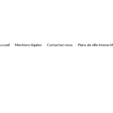
ccueil
Mentions légales
Contactez-nous
Plans de ville interacti