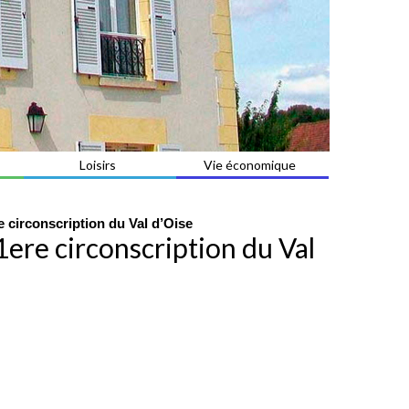
Loisirs
Vie économique
re circonscription du Val d’Oise
 1ere circonscription du Val