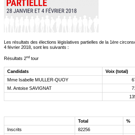
Les résultats des élections législatives partielles de la 1ère circo
4 février 2018, sont les suivants :
nd
Résultats 2
tour
Candidats
Voix (total)
Mme Isabelle MULLER-QUOY
6
M. Antoise SAVIGNAT
7
13
Total
%
Inscrits
82256