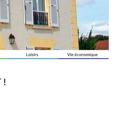
Loisirs
Vie économique
 !