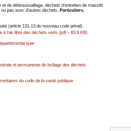
ge et de débroussaillage, déchets d’entretien de massifs
e ou pas avec d’autres déchets.
Particuliers,
quée (article 131-13 du nouveau code pénal).
e à l’air libre des déchets verts (pdf – 83.8 KB)
 départemental type
générale et permanente de brûlage des déchets
ementaires du code de la santé publique