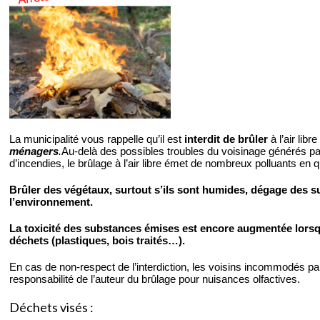
La municipalité vous rappelle qu’il est
interdit de brûler
à l’air libr
ménagers
.
Au-delà des possibles troubles du voisinage générés pa
d’incendies, le brûlage à l’air libre émet de nombreux polluants en 
Brûler des végétaux, surtout s’ils sont humides, dégage des 
l’environnement.
La toxicité des substances émises est encore augmentée lorsq
déchets (plastiques, bois traités…).
En cas de non-respect de l’interdiction, les voisins incommodés pa
responsabilité de l’auteur du brûlage pour nuisances olfactives.
Déchets visés :