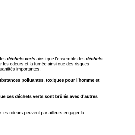
e les
déchets verts
ainsi que l’ensemble des
déchets
r les odeurs et la fumée ainsi que des risques
quantités importantes.
substances polluantes, toxiques pour l’homme et
ue ces déchets verts sont brûlés avec d’autres
r les odeurs peuvent par ailleurs engager la