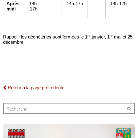
Après-
14h-
–
14h-17h
–
14h-17h
midi
17h
er
er
Rappel : les déchèteries sont fermées le 1
janvier, 1
mai et 25
décembre
Retour à la page précédente