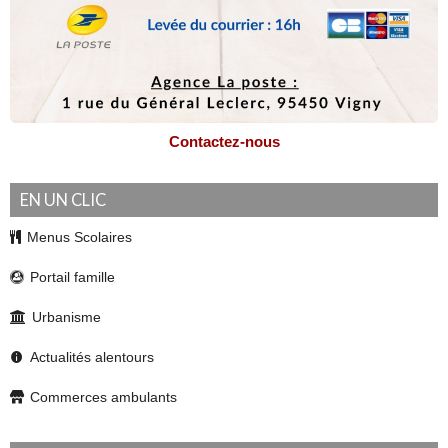
Contactez-nous
EN UN CLIC
Menus Scolaires
Portail famille
Urbanisme
Actualités alentours
Commerces ambulants