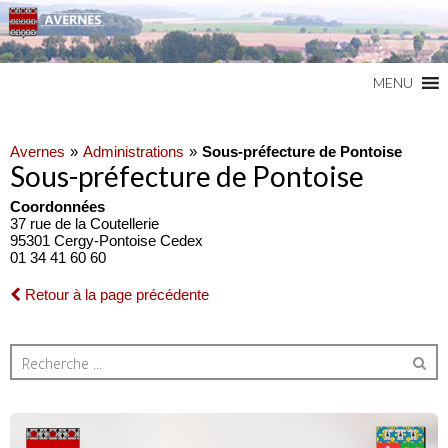
Commune du Val d'Oise
AVERNES
MENU
Avernes
Administrations
Sous-préfecture de Pontoise
Sous-préfecture de Pontoise
Coordonnées
37 rue de la Coutellerie
95301 Cergy-Pontoise Cedex
01 34 41 60 60
Retour à la page précédente